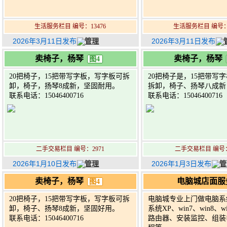
生活服务栏目 编号：13476
生活服务栏目 编号：1
2026年3月11日发布
管理
2026年3月11日发布
卖椅子，杨琴
卖椅子，杨琴
图4
20把椅子，15把带写字板，写字板可拆
20把椅子是，15把带写
卸，椅子，扬琴8成新，坚固耐用。
拆卸，椅子、扬琴八成新
联系电话：15046400716
联系电话：15046400716
二手交易栏目 编号：2971
二手交易栏目 编号：
2026年1月10日发布
管理
2026年1月3日发布
管
卖椅子，杨琴
电脑城店面服
图4
20把椅子，15把带写字板，写字板可拆
电脑城专业上门做电脑系
卸，椅子、扬琴8成新，坚固好用。
系统XP、win7、win8、
联系电话：15046400716
路由器、安装监控、组装