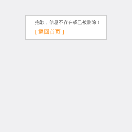
抱歉，信息不存在或已被删除！
[ 返回首页 ]