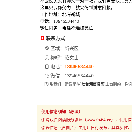
不会没关系有师父一对一教，我们需要认真努
这里只要你努力，就会得到满意回报。
工作地址：北岸新城
电话：13946534440
微信同步：电话不通加微信
联系方式
区域：新兴区
称呼：范女士
电话：
13946534440
微信：13946534440
[联系我们，请说是在“
七台河信息网
”上看到的，谢谢
使用信息须知（必读）
①请认真阅读服务协议（www.0464.cc），使
②该信息（含图片）由用户自行发布，其真实性、