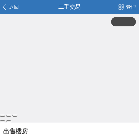
二手交易
返回
管理
出售楼房