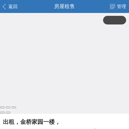
房屋租售
返回
管理
出租，金桥家园一楼，