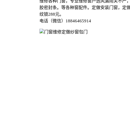
维修各种门窗，专业维修窗户透风漏雨关不严
胶密封条。等各种窗配件。定做安装门窗，定做白钢
纹锁288元。
电话（微信）18846465914