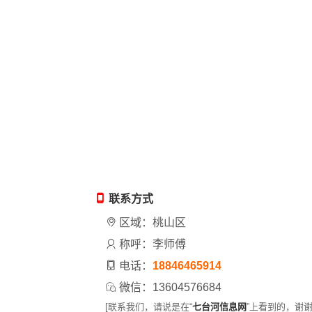
联系方式
区域：桃山区
称呼：李师傅
电话：
18846465914
微信：13604576684
[联系我们，请说是在“
七台河信息网
”上看到的，谢谢