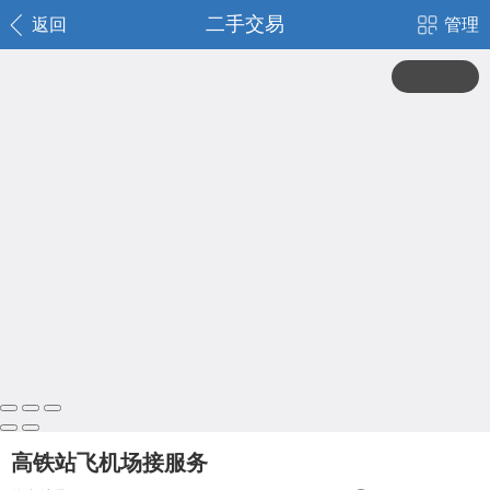
二手交易
返回
管理
高铁站飞机场接服务